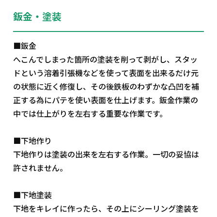
鈑金・塗装
■鈑金
へこんでしまった箇所の塗装を削って剥がし、スタッ
ドという溶着引張機などを使って表面を出来るだけ元
の状態に近く修復し、その後鉄板のわずかな凸凹を補
正する為にパテを使い表面を仕上げます。鈑金作業の
中では仕上がりを左右する重要な作業です。
■下地作り
下地作りは塗装の出来を左右する作業。一切の妥協は
許されません。
■下地塗装
下地をキレイに作ったら、その上にシーリング塗装を