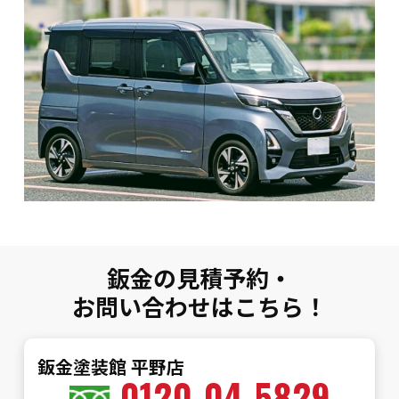
鈑金の見積予約・
お問い合わせはこちら！
鈑金塗装館 平野店
0120-04-5829