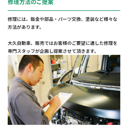
修理方法のご提案
修理には、鈑金や部品・パーツ交換、塗装など様々な
方法があります。
大久自動車、販売ではお客様のご要望に適した修理を
専門スタッフが企画し提案させて頂きます。