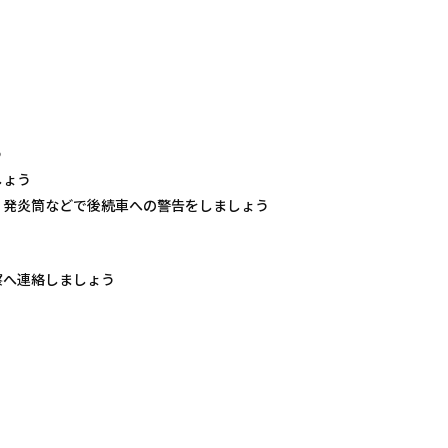
う
しょう
、発炎筒などで後続車への警告をしましょう
察へ連絡しましょう