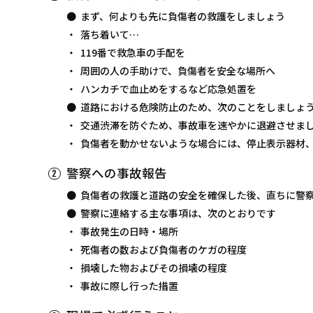
まず、何よりも先に負傷者の救護をしましょう
落ち着いて…
119番で救急車の手配を
周囲の人の手助けで、負傷者を安全な場所へ
ハンカチで血止めをするなど応急処置を
道路における危険防止のため、次のことをしましょ
交通渋滞を防ぐため、事故車を速やかに退避させま
負傷者を動かせないような場合には、停止表示器材
警察への事故報告
負傷者の救護と道路の安全を確保した後、直ちに警
警察に連絡する主な事項は、次のとおりです
事故発生の日時・場所
死傷者の数および負傷者のケガの程度
損壊した物およびその損壊の程度
事故に際し行った措置