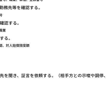
勤務先等を確認する。
号
確認する。
職業
する。
間、対人賠償限度額
先を聞き、証言を依頼する。（相手方との示唆や調停、