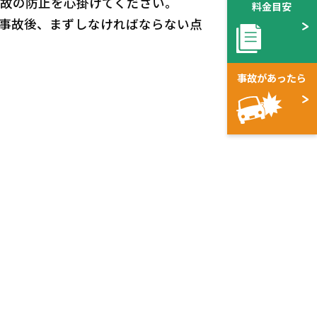
故の防止を心掛けてください。
料金目安
事故後、まずしなければならない点
事故が
あったら