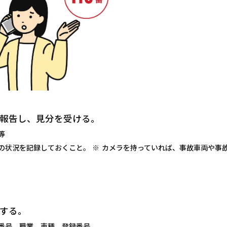
報告し、見分を受ける。
等
の状況を記録しておくこと。
カメラを持っていれば、事故車両や事
する。
番号、職業、車種、登録番号