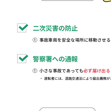
二次災害の防止
事故車両を安全な場所に移動させる
警察署への通報
小さな事故であっても
必ず届け出る
運転者には、道路交通法により届出義務が