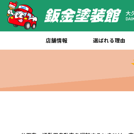
大
DAI
店舗情報
選ばれる理由