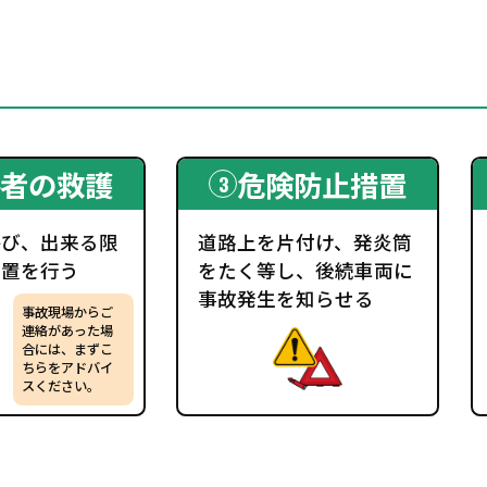
者の救護
危険防止措置
呼び、出来る限
道路上を片付け、発炎筒
処置を行う
をたく等し、後続車両に
事故発生を知らせる
事故現場からご
連絡があった場
合には、まずこ
ちらをアドバイ
スください。