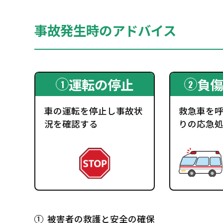
事故発生時のアドバイス
運転の停止
負傷
車の運転を停止し事故状
救急車を
況を確認する
りの応急
被害者の救護と安全の確保