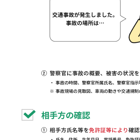
警察官に事故の概要、被害の状況を
事故の時間、警察官所属氏名、警察官指示
事故現場の見取図、車両の動きや交通規制
相手方の確認
相手方氏名等を
免許証等により
確認
氏名、住所、生年月日、電話番号、免許証