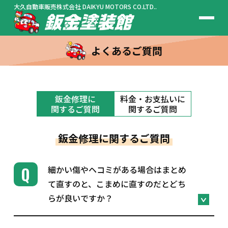
大久自動車販売株式会社
DAIKYU MOTORS CO.LTD..
よくあるご質問
鈑金修理に
料金・お支払いに
関するご質問
関するご質問
鈑金修理に関するご質問
Q
細かい傷やヘコミがある場合はまとめ
て直すのと、こまめに直すのだとどち
らが良いですか？